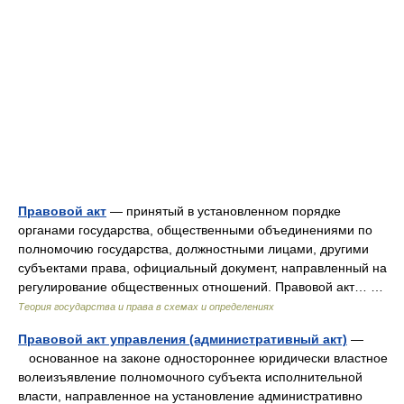
Правовой акт
— принятый в установленном порядке
органами государства, общественными объединениями по
полномочию государства, должностными лицами, другими
субъектами права, официальный документ, направленный на
регулирование общественных отношений. Правовой акт… …
Теория государства и права в схемах и определениях
Правовой акт управления (административный акт)
—
основанное на законе одностороннее юридически властное
волеизъявление полномочного субъекта исполнительной
власти, направленное на установление административно