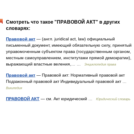
Смотреть что такое "ПРАВОВОЙ АКТ" в других
словарях:
Правовой акт
— (англ. juridical act, law) официальный
письменный документ, имеющий обязательную силу, принятый
управомоченным субъектом права (государственным органом,
местным самоуправлением, институтами прямой демократии),
выражающий властные веления,… …
Энциклопедия права
Правовой акт
— Правовой акт: Нормативный правовой акт
Подзаконный правовой акт Индивидуальный правовой акт …
Википедия
ПРАВОВОЙ АКТ
— см. Акт юридический …
Юридический словарь