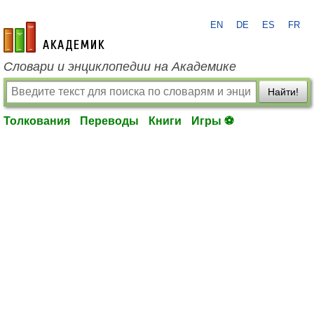
EN
DE
ES
FR
academic.ru
Словари и энциклопедии на Академике
Найти!
Толкования
Переводы
Книги
Игры ⚽