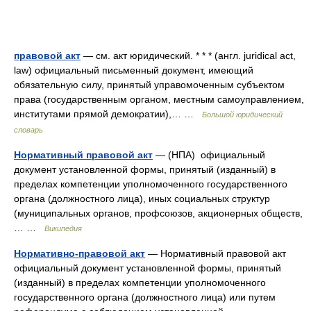
правовой акт
— см. акт юридический. * * * (англ. juridical act,
law) официальный письменный документ, имеющий
обязательную силу, принятый управомоченным субъектом
права (государственным органом, местным самоуправлением,
институтами прямой демократии),… …
Большой юридический
словарь
Нормативный правовой акт
— (НПА) официальный
документ установленной формы, принятый (изданный) в
пределах компетенции уполномоченного государственного
органа (должностного лица), иных социальных структур
(муниципальных органов, профсоюзов, акционерных обществ,
… …
Википедия
Нормативно-правовой акт
— Нормативный правовой акт
официальный документ установленной формы, принятый
(изданный) в пределах компетенции уполномоченного
государственного органа (должностного лица) или путем