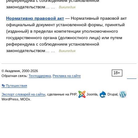
референдума с соблюдением установленной
законодательством… …
Википедия
Нормативно правовой акт
— Нормативный правовой акт
официальный документ установленной формы, принятый
(изданный) в пределах компетенции уполномоченного
государственного органа (должностного лица) или путем
референдума с соблюдением установленной
законодательством… …
Википедия
© Академик, 2000-2026
18+
Обратная связь:
Техподдержка
,
Реклама на сайте
👣 Путешествия
Экспорт словарей на сайты
, сделанные на PHP,
Joomla,
Drupal,
WordPress, MODx.